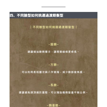
四、不同臉型如何挑選過渡期髮型