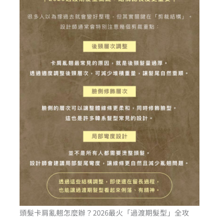
頭髮卡肩亂翹怎麼辦？2026最火「過渡期髮型」全攻