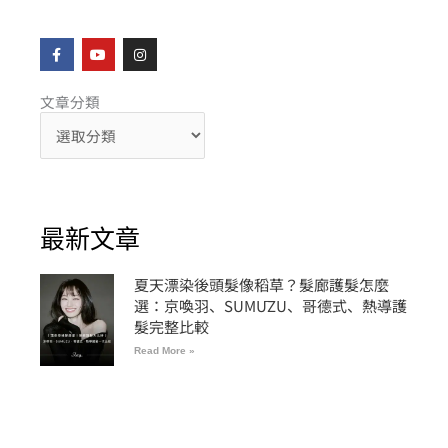
F
Y
I
a
o
n
c
u
s
e
t
t
b
u
a
文
文章分類
o
b
g
章
o
e
r
k
a
分
-
m
類
f
最新文章
夏天漂染後頭髮像稻草？髮廊護髮怎麼
選：京喚羽、SUMŪZU、哥德式、熱導護
髮完整比較
Read More »