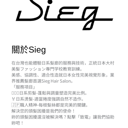
關於Sieg
在台灣也能體驗日系髮廊的服務與技術，正統日本大村
美髮ファッション專門学校教育訓練。
美感、協調性、適合性造就日本女性完美視覺形象，業
界推薦髮廊首選Sieg Hair Salon。
「服務項目」
💇🏼‍♀️日系剪髮-蓬鬆與調量塑造完美比例。
🏅日系燙髮-適當捲度強調自然不造作。
🇯🇵職人精神-每根髮絲都是完美的關鍵。
解決您的頭髮困擾是我們的使命！
妳的頭髮困擾還沒被解決嗎？點擊「致電」讓我們協助
妳吧！