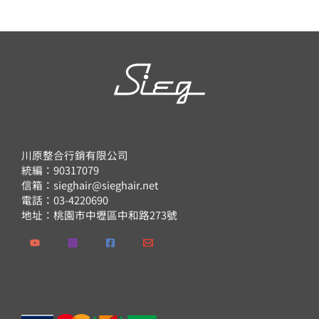
川原整合行銷有限公司
統編：90317079
信箱：sieghair@sieghair.net
電話：03-4220690
地址：桃園市中壢區中和路273號