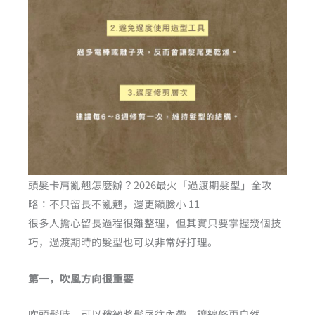
頭髮卡肩亂翹怎麼辦？2026最火「過渡期髮型」全攻
略：不只留長不亂翹，還更顯臉小 11
很多人擔心留長過程很難整理，但其實只要掌握幾個技
巧，過渡期時的髮型也可以非常好打理。
第一，吹風方向很重要
吹頭髮時，可以稍微將髮尾往內帶，讓線條更自然。