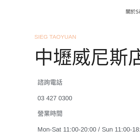
跳
至
關於Si
主
要
內
SIEG TAOYUAN
容
中壢威尼斯
諮詢電話
03 427 0300
營業時間
Mon-Sat 11:00-20:00 / Sun 11:00-18