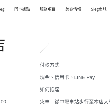
eg
門市據點
服務項目
美容情報
Sieg商城
店
付款方式
現金、信用卡、LINE Pay
如何抵達
:00
火車｜從中壢車站步行至本店大約