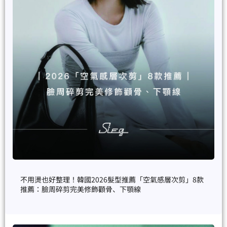
不用燙也好整理！韓國2026髮型推薦「空氣感層次剪」8款
推薦：臉周碎剪完美修飾顴骨、下顎線