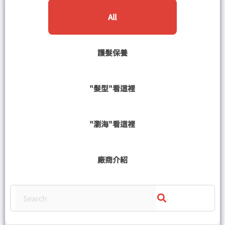
All
護髮保養
"髮型"看這裡
"瀏海"看這裡
廠商介紹