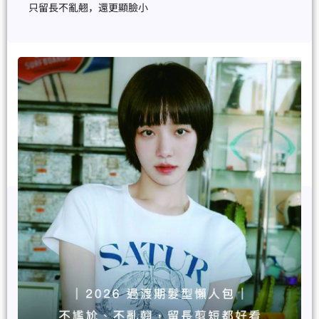
只留長不亂翹，還更顯臉小