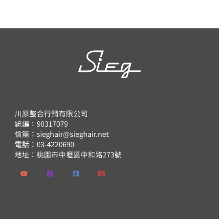
川原整合行銷有限公司
統編：90317079
信箱：sieghair@sieghair.net
電話：03-4220690
地址：桃園市中壢區中和路273號