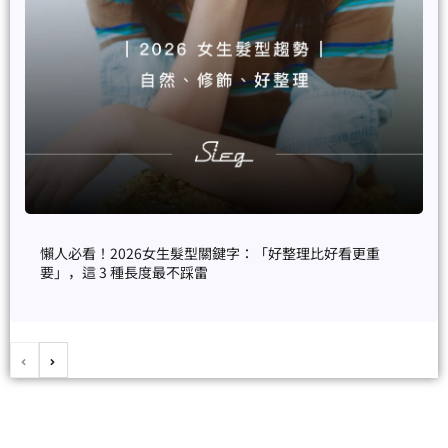
懶人必看！2026女生髮型關鍵字：「好整理比好看更重
要」，這 3 種長度最不踩雷