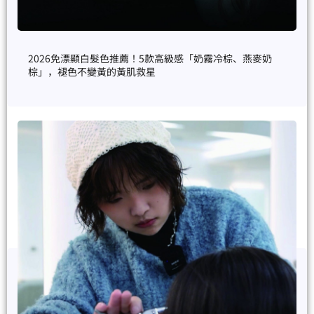
2026免漂顯白髮色推薦！5款高級感「奶霧冷棕、燕麥奶
棕」，褪色不變黃的黃肌救星