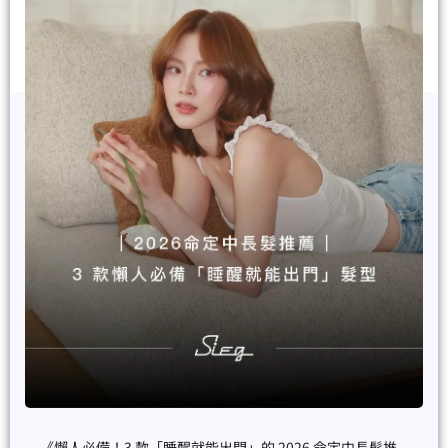
《懶人必備！3 款「睡醒就能出門」的 2026 命定中長髮推